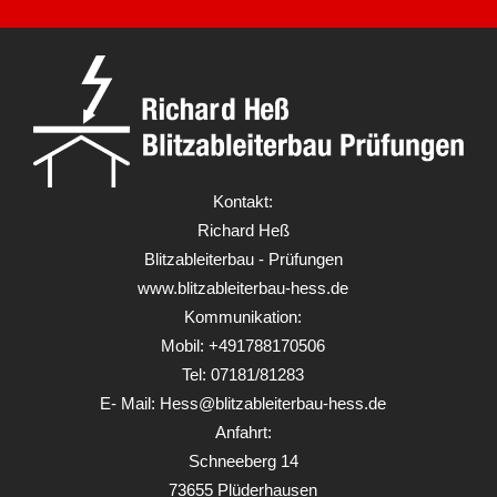
Kontakt:
Richard Heß
Blitzableiterbau - Prüfungen
www.blitzableiterbau-hess.de
Kommunikation:
Mobil: +491788170506
Tel: 07181/81283
E- Mail: Hess@blitzableiterbau-hess.de
Anfahrt:
Schneeberg 14
73655 Plüderhausen