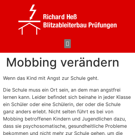
Äusserer und Innerer Blitzschutz
Prüfungen – Wartung
Mobbing verändern
Wenn das Kind mit Angst zur Schule geht.
Die Schule muss ein Ort sein, an dem man angstfrei
lernen kann. Leider befindet sich beinahe in jeder Klasse
ein Schüler oder eine Schülerin, der oder die Schule
ganz anders erlebt. Nicht selten führt es bei von
Mobbing betroffenen Kindern und Jugendlichen dazu,
dass sie psychosomatische, gesundheitliche Probleme
bekommen und nicht mehr zur Schule gehen, um die